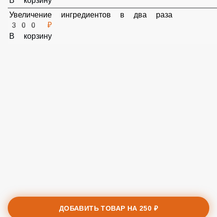
Сыр моцарелла 120 грамм
80 ₽
В корзину
Сыр пармезан 50 грамм
50 ₽
В корзину
Дор Блю 30 грамм
70 ₽
В корзину
Увеличение ингредиентов в два раза
300 ₽
В корзину
ДОБАВИТЬ ТОВАР НА
250 ₽