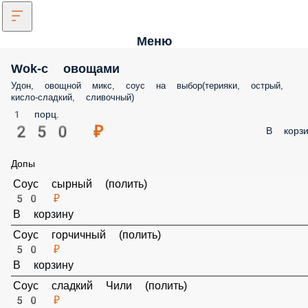
Меню
Wok-c овощами
Удон, овощной микс, соус на выбор(терияки, острый, кисло-сладкий,
сливочный)
1 порц.
250 ₽
В корз
Допы
Соус сырный (полить)
50 ₽
В корзину
Соус горчичный (полить)
50 ₽
В корзину