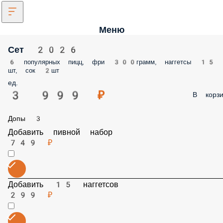
Меню
Сет 2026
6 популярных пицц, фри 300грамм, наггетсы 15
шт, сок 2шт
ед.
3 999 ₽
В корзи
Допы 3
Добавить пивной набор
749 ₽
Добавить 15 наггетсов
299 ₽