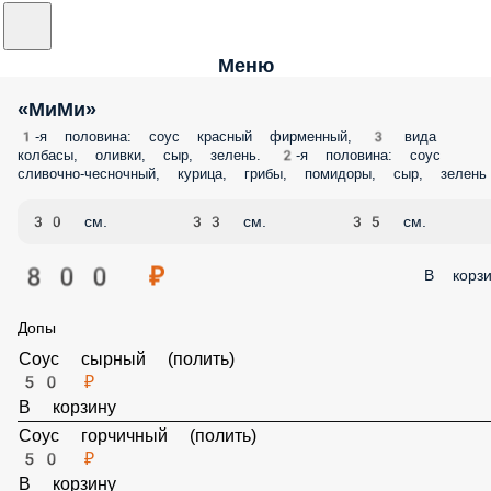
Меню
«МиМи»
1-я половина: соус красный фирменный, 3 вида колбасы, оливки, сыр
зелень. 2-я половина: соус сливочно-чесночный, курица, грибы,
помидоры, сыр, зелень
30 см.
33 см.
35 см.
800 ₽
В корз
Допы
Соус сырный (полить)
50 ₽
В корзину
Соус горчичный (полить)