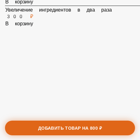
Корнишон или грибы 50 грамм
40 ₽
В корзину
Сыр моцарелла 120 грамм
80 ₽
В корзину
Сыр пармезан 50 грамм
50 ₽
В корзину
Дор Блю 30 грамм
70 ₽
В корзину
Увеличение ингредиентов в два раза
300 ₽
В корзину
ДОБАВИТЬ ТОВАР НА
800 ₽